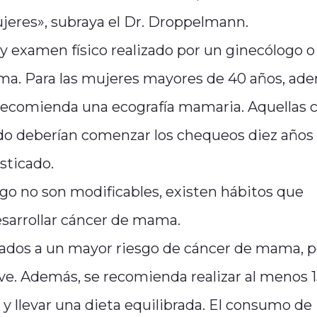
jeres», subraya el Dr. Droppelmann.
y examen físico realizado por un ginecólogo o
ma. Para las mujeres mayores de 40 años, ad
 recomienda una ecografía mamaria. Aquellas 
do deberían comenzar los chequeos diez años
sticado.
sgo no son modificables, existen hábitos que
esarrollar cáncer de mama.
iados a un mayor riesgo de cáncer de mama, p
ve. Además, se recomienda realizar al menos 
 y llevar una dieta equilibrada. El consumo de