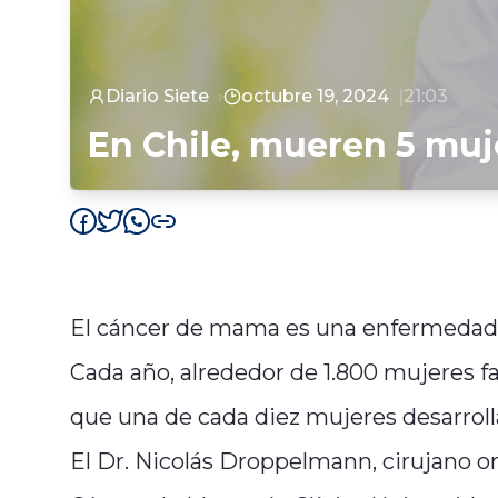
Diario Siete
octubre 19, 2024
21:03
En Chile, mueren 5 muj
El cáncer de mama es una enfermedad p
Cada año, alrededor de 1.800 mujeres f
que una de cada diez mujeres desarroll
El Dr. Nicolás Droppelmann, cirujano o