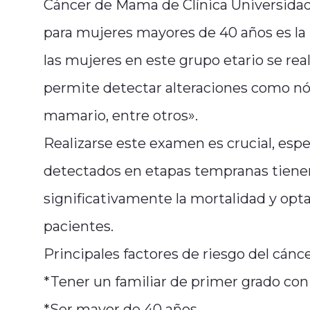
Cáncer de Mama de Clínica Universida
para mujeres mayores de 40 años es l
las mujeres en este grupo etario se re
permite detectar alteraciones como nód
mamario, entre otros».
Realizarse este examen es crucial, es
detectados en etapas tempranas tienen
significativamente la mortalidad y opt
pacientes.
Principales factores de riesgo del cán
*Tener un familiar de primer grado con 
*Ser mayor de 40 años.