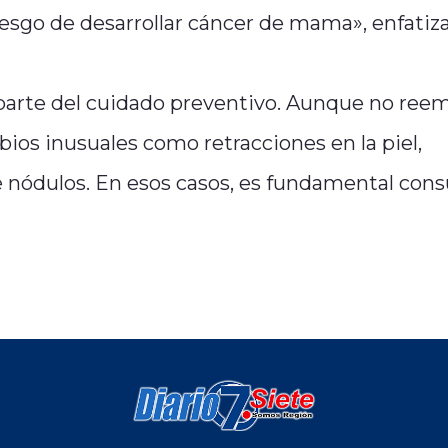
esgo de desarrollar cáncer de mama», enfatiza 
arte del cuidado preventivo. Aunque no ree
ios inusuales como retracciones en la piel,
de nódulos. En esos casos, es fundamental cons