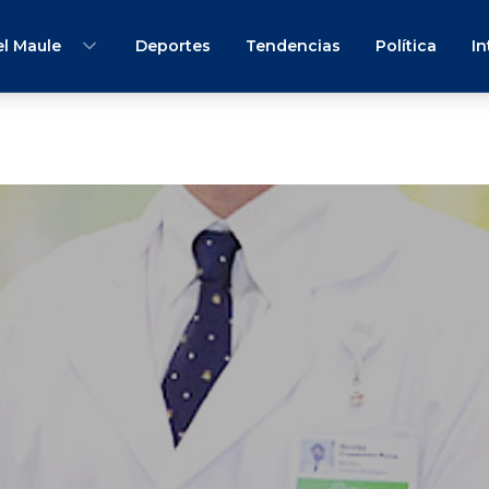
l Maule
Deportes
Tendencias
Política
In