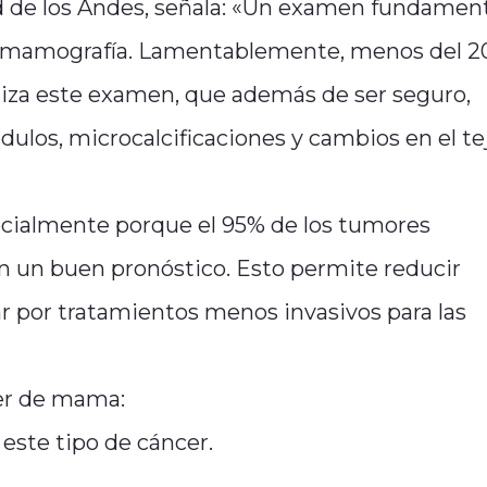
d de los Andes, señala: «Un examen fundamen
a mamografía. Lamentablemente, menos del 
aliza este examen, que además de ser seguro,
ulos, microcalcificaciones y cambios en el te
pecialmente porque el 95% de los tumores
 un buen pronóstico. Esto permite reducir
ar por tratamientos menos invasivos para las
cer de mama:
este tipo de cáncer.