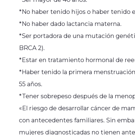
*No haber tenido hijos o haber tenido e
*No haber dado lactancia materna.
*Ser portadora de una mutación genét
BRCA 2).
*Estar en tratamiento hormonal de ree
*Haber tenido la primera menstruación 
55 años.
*Tener sobrepeso después de la menop
«El riesgo de desarrollar cáncer de m
con antecedentes familiares. Sin embar
mujeres diagnosticadas no tienen antec