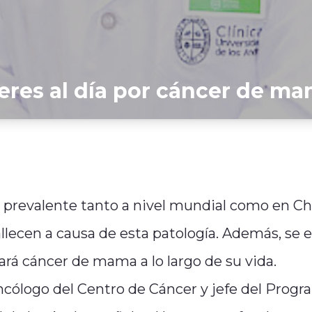
eres al día por cáncer de m
revalente tanto a nivel mundial como en Chi
allecen a causa de esta patología. Además, se 
ará cáncer de mama a lo largo de su vida.
ncólogo del Centro de Cáncer y jefe del Prog