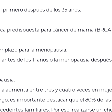
l primero después de los 35 años.
ica predispuesta para cáncer de mama (BRCA 
mplazo para la menopausia.
antes de los 11 años o la menopausia después
ausia.
ama aumenta entre tres y cuatro veces en muj
go, es importante destacar que el 80% de las
edentes familiares. Por eso, realizarse un c