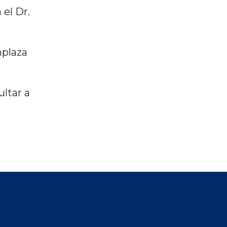
el Dr.
mplaza
ultar a