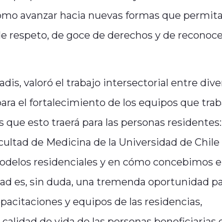
 como avanzar hacia nuevas formas que permit
de respeto, de goce de derechos y de reconoc
is, valoró el trabajo intersectorial entre dive
ara el fortalecimiento de los equipos que tra
s que esto traerá para las personas residentes: 
cultad de Medicina de la Universidad de Chile
 modelos residenciales y en cómo concebimos e
ad es, sin duda, una tremenda oportunidad pa
apacitaciones y equipos de las residencias,
alidad de vida de las personas beneficiarias 