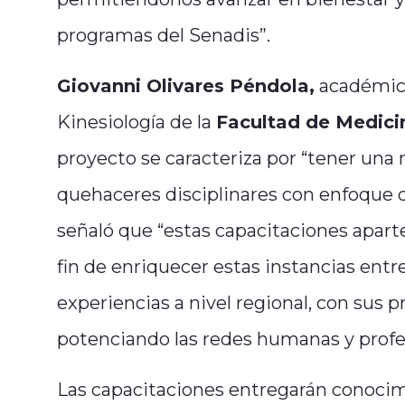
programas del Senadis”.
Giovanni Olivares Péndola,
académico
Kinesiología de la
Facultad de Medicin
proyecto se caracteriza por “tener una m
quehaceres disciplinares con enfoque 
señaló que “estas capacitaciones aparte 
fin de enriquecer estas instancias ent
experiencias a nivel regional, con sus 
potenciando las redes humanas y profes
Las capacitaciones entregarán conocimi