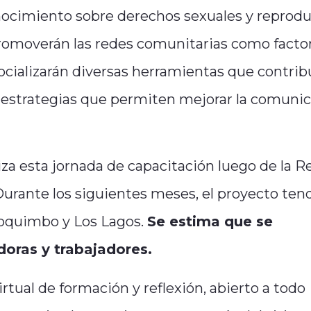
conocimiento sobre derechos sexuales y reprod
promoverán las redes comunitarias como facto
ocializarán diversas herramientas que contrib
 y estrategias que permiten mejorar la comuni
iza esta jornada de capacitación luego de la R
Durante los siguientes meses, el proyecto ten
Coquimbo y Los Lagos.
Se estima que se
doras y trabajadores.
irtual de formación y reflexión, abierto a todo