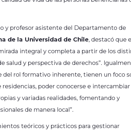
 y profesor asistente del Departamento de
a de la Universidad de Chile
, destacó que 
irada integral y completa a partir de los dist
de salud y perspectiva de derechos”. Igualme
del rol formativo inherente, tienen un foco so
re residencias, poder conocerse e intercambiar
propias y variadas realidades, fomentando y
ionales de manera local”.
entos teóricos y prácticos para gestionar