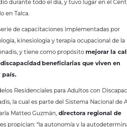
ió durante todo el día, y tuvo lugar en el Cen
o en Talca.
 serie de capacitaciones implementadas por
gía, kinesiología y terapia ocupacional de la
Senadis, y tiene como propósito
mejorar la ca
 discapacidad
beneficiarias que viven en
 país.
delos Residenciales para Adultos con Discapac
dis, la cual es parte del Sistema Nacional de
 Carla Matteo Guzmán,
directora regional de
nes propician: “la autonomía y la autodetermi