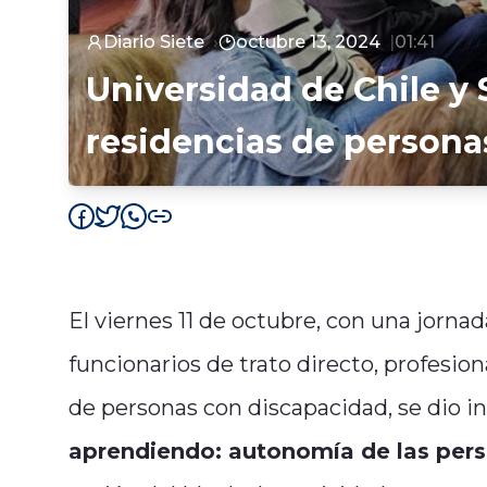
Diario Siete
octubre 13, 2024
01:41
Universidad de Chile y 
residencias de persona
El viernes 11 de octubre, con una jornad
funcionarios de trato directo, profesi
de personas con discapacidad, se dio in
aprendiendo: autonomía de las pers