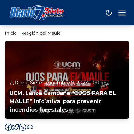
Inicio
Región del Maule
Diario Siete
octubre 9, 2024
00:48
UCM, Lanza Campaña “OJOS PARA EL
MAULE” iniciativa para prevenir
incendios forestales