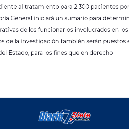
diente al tratamiento para 2.300 pacientes po
aloría General iniciará un sumario para determin
ativas de los funcionarios involucrados en los
os de la investigación también serán puestos 
l Estado, para los fines que en derecho