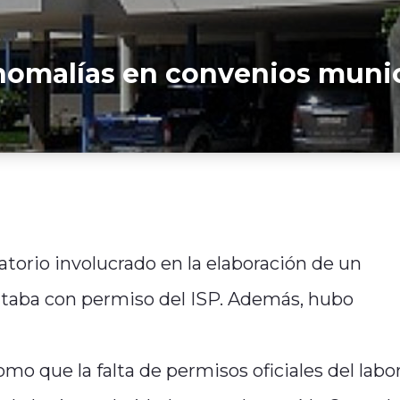
nomalías en convenios munic
ratorio involucrado en la elaboración de un
ntaba con permiso del ISP. Además, hubo
mo que la falta de permisos oficiales del labo