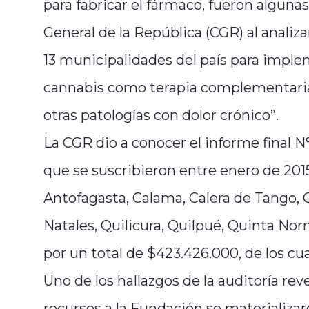
para fabricar el fármaco, fueron algunas
General de la República (CGR) al analiz
13 municipalidades del país para impl
cannabis como terapia complementaria 
otras patologías con dolor crónico”.
La CGR dio a conocer el informe final N
que se suscribieron entre enero de 201
Antofagasta, Calama, Calera de Tango, C
Natales, Quilicura, Quilpué, Quinta Nor
por un total de $423.426.000, de los cu
Uno de los hallazgos de la auditoría reve
recursos a la Fundación se materializar