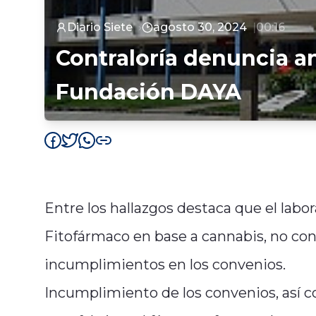
Diario Siete
agosto 30, 2024
00:16
Contraloría denuncia a
Fundación DAYA
Entre los hallazgos destaca que el labo
Fitofármaco en base a cannabis, no co
incumplimientos en los convenios.
Incumplimiento de los convenios, así co