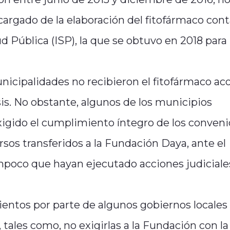
ncargado de la elaboración del fitofármaco cont
ud Pública (ISP), la que se obtuvo en 2018 para 
nicipalidades no recibieron el fitofármaco ac
sis. No obstante, algunos de los municipios
igido el cumplimiento íntegro de los convenio
ursos transferidos a la Fundación Daya, ante el
poco que hayan ejecutado acciones judiciales
ntos por parte de algunos gobiernos locales
 tales como, no exigirlas a la Fundación con la