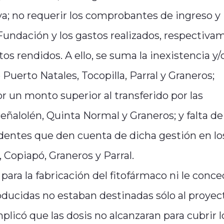
va; no requerir los comprobantes de ingreso y
 Fundación y los gastos realizados, respectiva
tos rendidos. A ello, se suma la inexistencia y/
Puerto Natales, Tocopilla, Parral y Graneros;
r un monto superior al transferido por las
ñalolén, Quinta Normal y Graneros; y falta de
edentes que den cuenta de dicha gestión en lo
 Copiapó, Graneros y Parral.
ara la fabricación del fitofármaco ni le conce
roducidas no estaban destinadas sólo al proyec
plicó que las dosis no alcanzaran para cubrir l