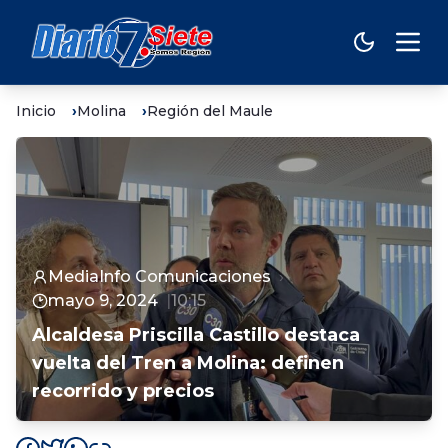
Inicio
Molina
Región del Maule
MediaInfo Comunicaciones
mayo 9, 2024
10:15
Alcaldesa Priscilla Castillo destaca
vuelta del Tren a Molina: definen
recorrido y precios