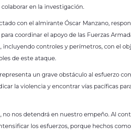
colaborar en la investigación.
tado con el almirante Óscar Manzano, respon
 para coordinar el apoyo de las Fuerzas Armad
 incluyendo controles y perímetros, con el ob
bles de este ataque.
representa un grave obstáculo al esfuerzo co
icar la violencia y encontrar vías pacíficas par
, no nos detendrá en nuestro empeño. Al contr
ensificar los esfuerzos, porque hechos como