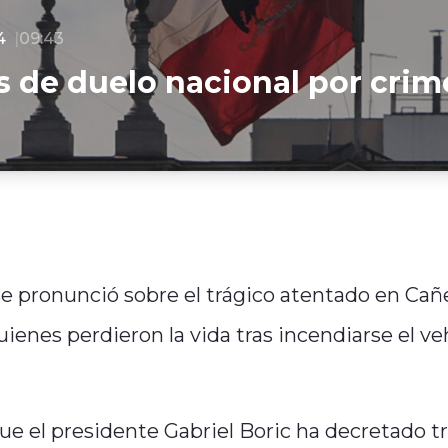
4
09:43
s de duelo nacional por crim
, se pronunció sobre el trágico atentado en Cañ
uienes perdieron la vida tras incendiarse el ve
ue el presidente Gabriel Boric ha decretado t