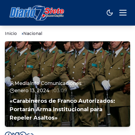
Inicio
Nacional
MediaInfo Comunicaciones
enero 13, 2024
03:09
«Carabineros de Franco Autorizados:
Portarán Arma Institucional para
Repeler Asaltos»