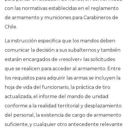
con las normativas establecidas en el reglamento
de armamento y municiones para Carabineros de
Chile.
La instrucción especifica que los mandos deben
comunicar la decisión a sus subalternos y también
estarán encargados de «resolver» las solicitudes
que se realicen para acceder al armamento. Entre
los requisitos para adquirir las armas se incluyen la
hoja de vida del funcionario, la práctica de tiro
actualizada, el informe del mando de unidad
conforme a la realidad territorial y desplazamiento
del personal, la existencia de cargo de armamento
Nacional
Nacional
suficiente, y cualquier otro antecedente relevante
Analizan riesgo indirecto de