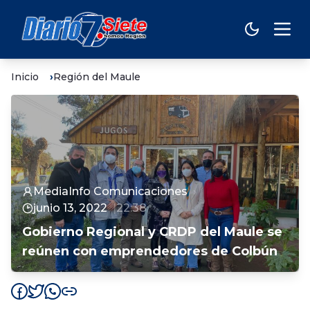
Inicio
Región del Maule
MediaInfo Comunicaciones
junio 13, 2022
22:38
Gobierno Regional y CRDP del Maule se
reúnen con emprendedores de Colbún