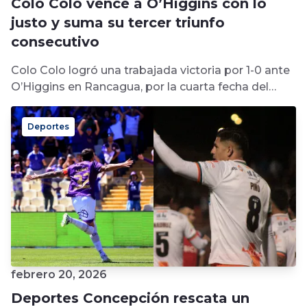
Colo Colo vence a O’Higgins con lo
justo y suma su tercer triunfo
consecutivo
Colo Colo logró una trabajada victoria por 1-0 ante
O’Higgins en Rancagua, por la cuarta fecha del
Campeonato Nacional. El...
Deportes
febrero 20, 2026
Deportes Concepción rescata un