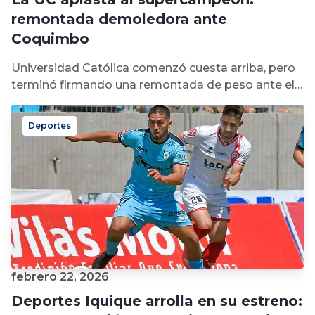
remontada demoledora ante
Coquimbo
Universidad Católica comenzó cuesta arriba, pero
terminó firmando una remontada de peso ante el
vigente campeón del fútbol chileno. En...
Deportes
febrero 22, 2026
Deportes Iquique arrolla en su estreno: