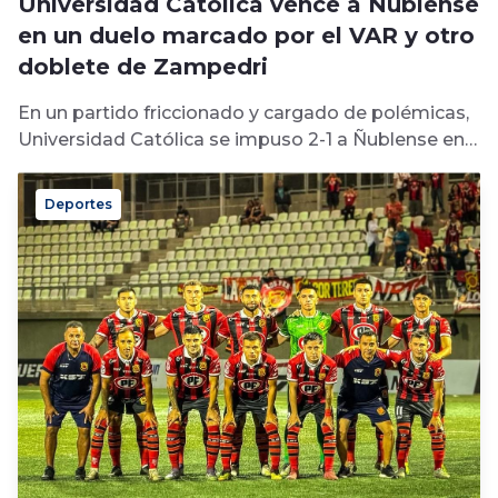
Universidad Católica vence a Ñublense
en un duelo marcado por el VAR y otro
doblete de Zampedri
En un partido friccionado y cargado de polémicas,
Universidad Católica se impuso 2-1 a Ñublense en
Chillán por la fecha...
Deportes