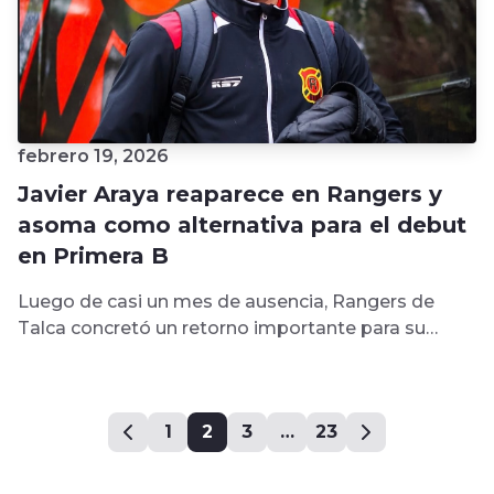
febrero 19, 2026
Javier Araya reaparece en Rangers y
asoma como alternativa para el debut
en Primera B
Luego de casi un mes de ausencia, Rangers de
Talca concretó un retorno importante para su
mediocampo. El canterano rojinegro...
1
2
3
…
23