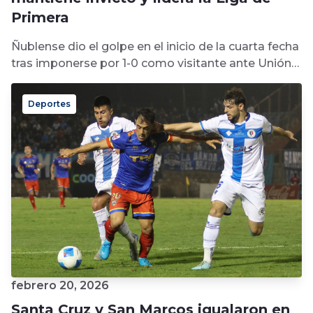
Primera
Ñublense dio el golpe en el inicio de la cuarta fecha
tras imponerse por 1-0 como visitante ante Unión
La...
Deportes
febrero 20, 2026
Santa Cruz y San Marcos igualaron en