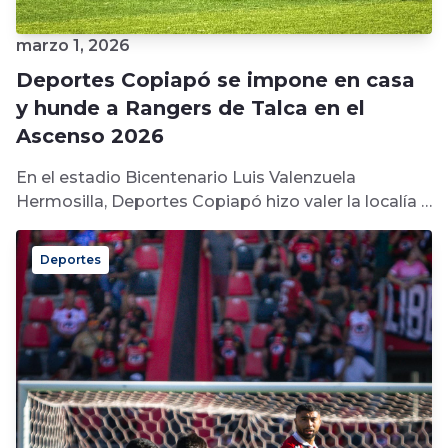
marzo 1, 2026
Deportes Copiapó se impone en casa
y hunde a Rangers de Talca en el
Ascenso 2026
En el estadio Bicentenario Luis Valenzuela
Hermosilla, Deportes Copiapó hizo valer la localía y
consiguió su primer triunfo en la...
Deportes