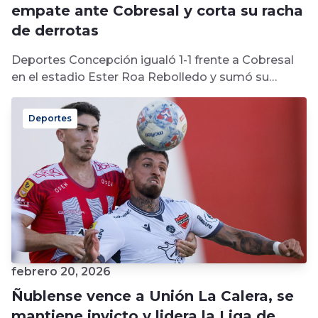
empate ante Cobresal y corta su racha
de derrotas
Deportes Concepción igualó 1-1 frente a Cobresal
en el estadio Ester Roa Rebolledo y sumó su
primer punto en su...
Deportes
febrero 20, 2026
Ñublense vence a Unión La Calera, se
mantiene invicto y lidera la Liga de