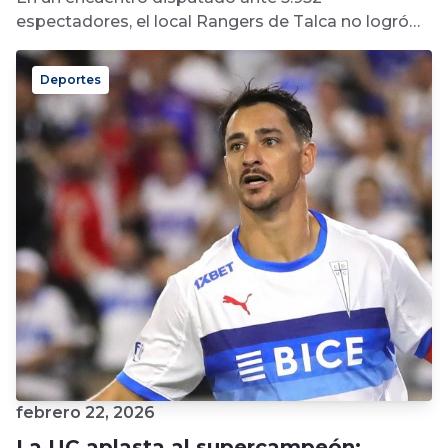
espectadores, el local Rangers de Talca no logró
sumar de a tres y terminó...
Deportes
febrero 22, 2026
La UC aplasta al supercampeón: