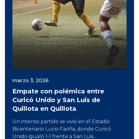
marzo 3, 2026
Empate con polémica entre
Curicó Unido y San Luis de
Quillota en Quillota
Un intenso partido se vivió en el Estadio
Bicentenario Lucio Fariña, donde Curicó
Unido igualó 1-1 frente a San Luis...