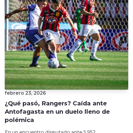
febrero 23, 2026
¿Qué pasó, Rangers? Caída ante
Antofagasta en un duelo lleno de
polémica
En un encuentro disputado ante 5.952