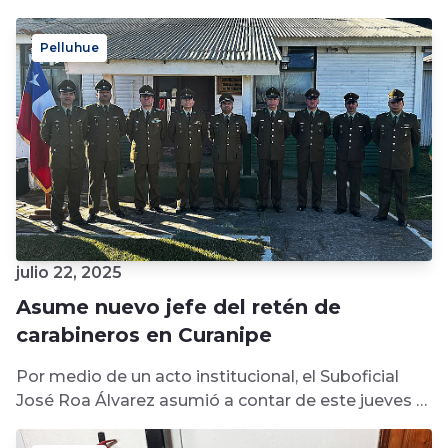
de...
Pelluhue
julio 22, 2025
Asume nuevo jefe del retén de
carabineros en Curanipe
Por medio de un acto institucional, el Suboficial
José Roa Álvarez asumió a contar de este jueves 17
de julio...