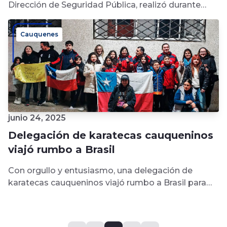
Dirección de Seguridad Pública, realizó durante
junio una campaña para recuperar espacios...
Cauquenes
junio 24, 2025
Delegación de karatecas cauqueninos
viajó rumbo a Brasil
Con orgullo y entusiasmo, una delegación de
karatecas cauqueninos viajó rumbo a Brasil para
representar a la comuna y al...