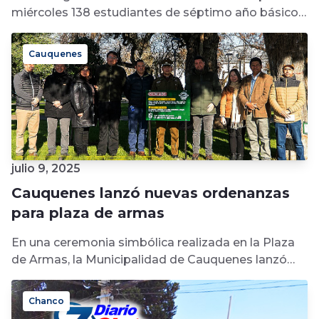
miércoles 138 estudiantes de séptimo año básico
de la Escuela “Blanca Bustos Castillo”...
Cauquenes
julio 9, 2025
Cauquenes lanzó nuevas ordenanzas
para plaza de armas
En una ceremonia simbólica realizada en la Plaza
de Armas, la Municipalidad de Cauquenes lanzó
oficialmente tres nuevas ordenanzas municipales...
Chanco