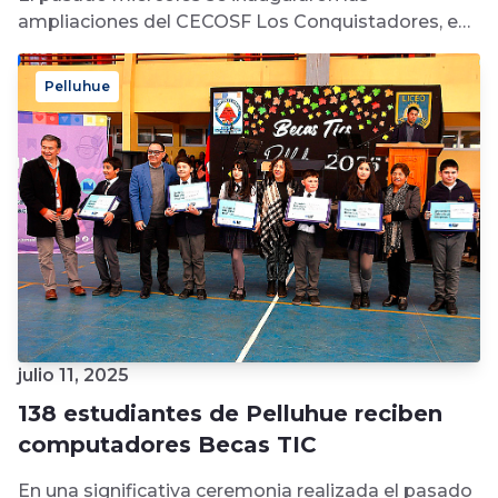
ampliaciones del CECOSF Los Conquistadores, en
Población Fernández en la ciudad de Cauquenes.
La...
Pelluhue
julio 11, 2025
138 estudiantes de Pelluhue reciben
computadores Becas TIC
En una significativa ceremonia realizada el pasado