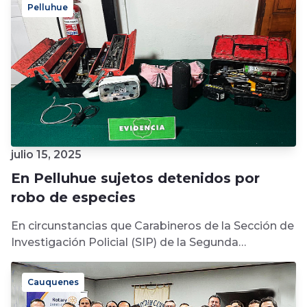
Pelluhue
julio 15, 2025
En Pelluhue sujetos detenidos por
robo de especies
En circunstancias que Carabineros de la Sección de
Investigación Policial (SIP) de la Segunda
Comisaría de Chanco desarrollaban
investigaciones propias...
Cauquenes