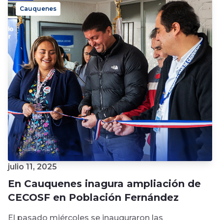
Cauquenes
julio 11, 2025
En Cauquenes inagura ampliación de
CECOSF en Población Fernández
El pasado miércoles se inauguraron las